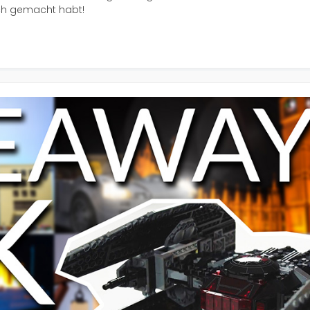
ich gemacht habt!