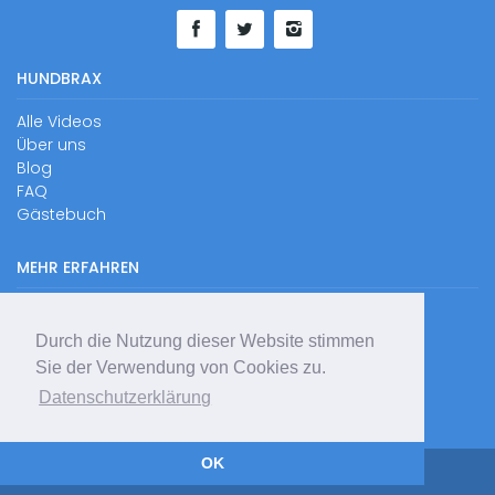
HUNDBRAX
Alle Videos
Über uns
Blog
FAQ
Gästebuch
MEHR ERFAHREN
Kontakt
Impressum
Durch die Nutzung dieser Website stimmen
Datenschutzerklärung
Sie der Verwendung von Cookies zu.
RSS
Datenschutzerklärung
Sitemap
OK
© Hundbrax 2026 - All rights reserved.