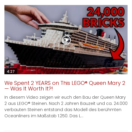
4:27
We Spent 2 YEARS on This LEGO® Queen Mary 2
— Was It Worth It?!
In diesem Video zeigen wir euch den Bau der Queen Mary
2 aus LEGO® Steinen. Nach 2 Jahren Bauzeit und ca. 24.000
verbauten Steinen entstand das Modell des berühmten
Oceanliners im Maßstab 1:250. Das L...