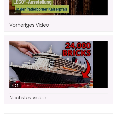
0:50
Vorheriges Video
4:27
Nächstes Video