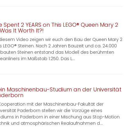
 Spent 2 YEARS on This LEGO® Queen Mary 2
Was It Worth It?!
 diesem Video zeigen wir euch den Bau der Queen Mary 2
s LEGO® Steinen. Nach 2 Jahren Bauzeit und ca. 24.000
rbauten Steinen entstand das Modell des berühmten
eanliners im Maßstab 1:250. Das L...
in Maschinenbau-Studium an der Universität
aderborn
 Kooperation mit der Maschinenbau-Fakultät der
iversität Paderborn stellen wir die Vorzüge eines
udiums in Paderborn in einer Mischung aus Stop-Motion
chnik und atmosphärischen Realaufnahmen d...