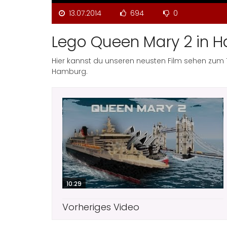
13.07.2014
694
0
Lego Queen Mary 2 in 
Hier kannst du unseren neusten Film sehen zum 1
Hamburg.
10:29
Vorheriges Video