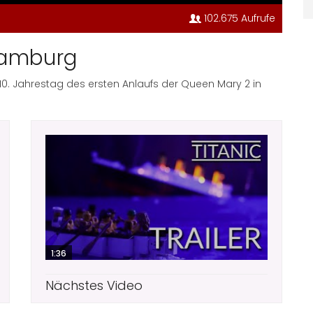
102.675 Aufrufe
Hamburg
0. Jahrestag des ersten Anlaufs der Queen Mary 2 in
1:36
Nächstes Video