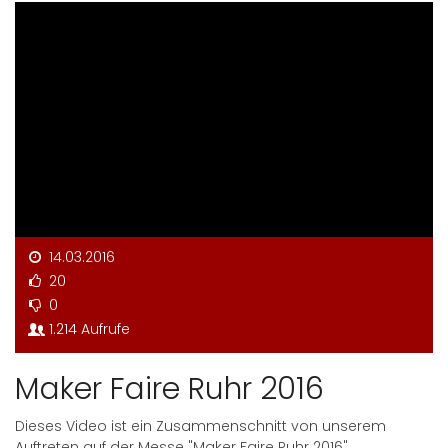
14.03.2016
20
0
1.214 Aufrufe
Maker Faire Ruhr 2016
Dieses Video ist ein Zusammenschnitt von unserem
Auftreten auf der Messe "Maker Faire Ruhr 2016".