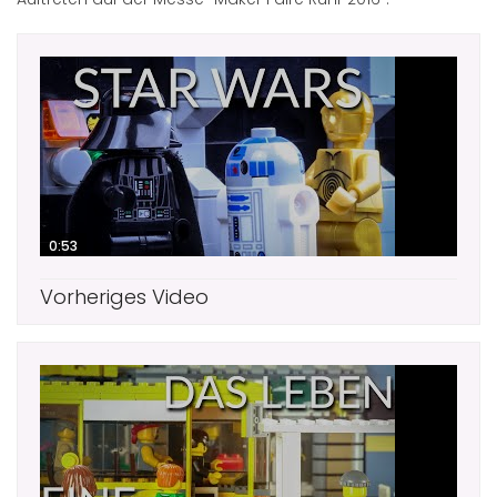
0:53
Vorheriges Video