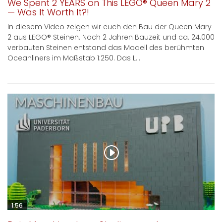
We Spent 2 YEARS on This LEGO® Queen Mary 2
— Was It Worth It?!
In diesem Video zeigen wir euch den Bau der Queen Mary
2 aus LEGO® Steinen. Nach 2 Jahren Bauzeit und ca. 24.000
verbauten Steinen entstand das Modell des berühmten
Oceanliners im Maßstab 1:250. Das L...
1:56