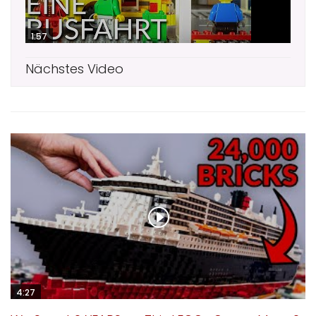
1:57
Nächstes Video
4:27